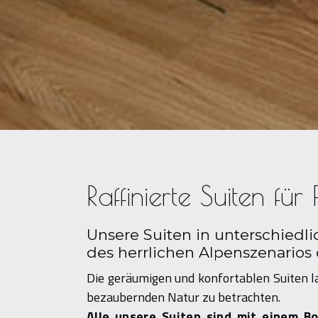
Raffinierte Suiten fü
Unsere Suiten in unterschiedl
des herrlichen Alpenszenarios
Die geräumigen und konfortablen Suiten l
bezaubernden Natur zu betrachten.
Alle unsere Suiten sind mit einem 