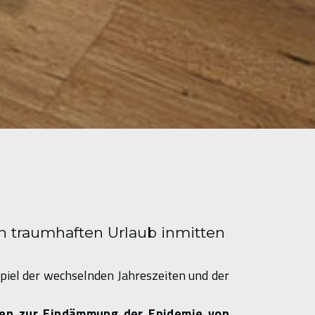
n traumhaften Urlaub inmitten
piel der wechselnden Jahreszeiten und der
gen zur Eindämmung der Epidemie von