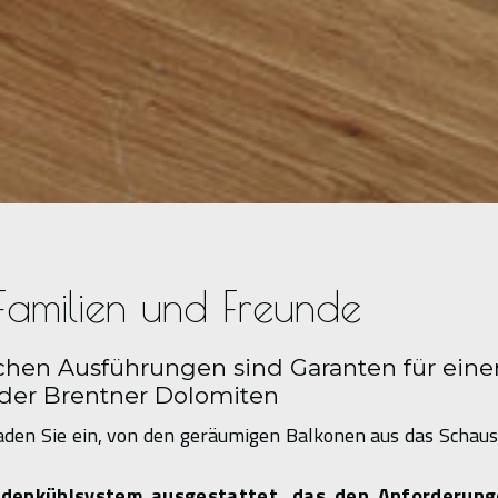
r Familien und Freunde
ichen Ausführungen sind Garanten für eine
 der Brentner Dolomiten
aden Sie ein, von den geräumigen Balkonen aus das Schaus
Bodenkühlsystem ausgestattet, das den Anforderun