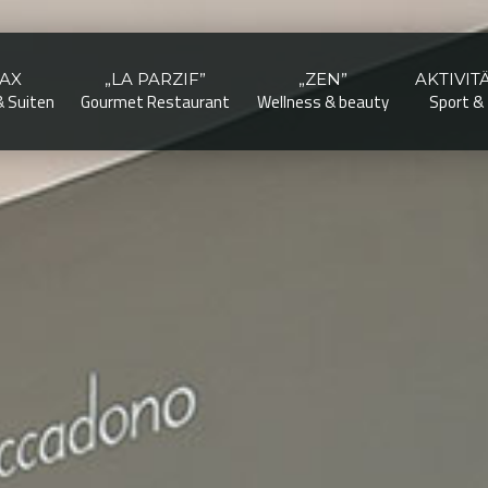
AX
„LA PARZIF”
„ZEN”
AKTIVIT
 Suiten
Gourmet Restaurant
Wellness & beauty
Sport &