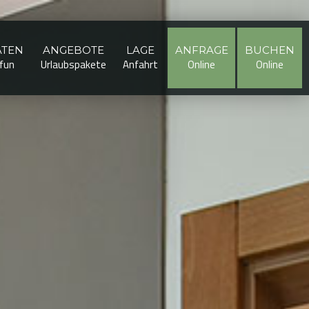
ÄTEN
ANGEBOTE
LAGE
ANFRAGE
BUCHEN
 fun
Urlaubspakete
Anfahrt
Online
Online